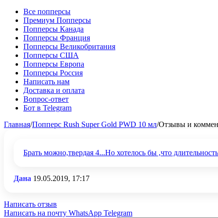
Все попперсы
Премиум Попперсы
Попперсы Канада
Попперсы Франция
Попперсы Великобритания
Попперсы США
Попперсы Европа
Попперсы Россия
Написать нам
Доставка и оплата
Вопрос-ответ
Бот в Telegram
Главная
/
Попперс Rush Super Gold PWD 10 мл
/
Отзывы и комме
Брать можно,твердая 4...Но хотелось бы ,что длительнос
Дана
19.05.2019, 17:17
Написать отзыв
Написать на почту
WhatsApp
Telegram