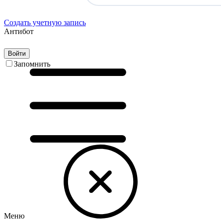
Создать учетную запись
Антибот
Войти
Запомнить
Меню