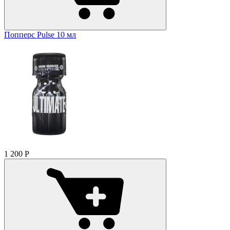
Попперс Pulse 10 мл
1 200
Р