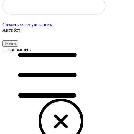
Создать учетную запись
Антибот
Войти
Запомнить