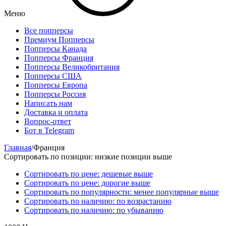
Меню
Все попперсы
Премиум Попперсы
Попперсы Канада
Попперсы Франция
Попперсы Великобритания
Попперсы США
Попперсы Европа
Попперсы Россия
Написать нам
Доставка и оплата
Вопрос-ответ
Бот в Telegram
Главная
/
Франция
Сортировать по позиции: низкие позиции выше
Сортировать по цене: дешевые выше
Сортировать по цене: дорогие выше
Сортировать по популярности: менее популярные выше
Сортировать по наличию: по возрастанию
Сортировать по наличию: по убыванию