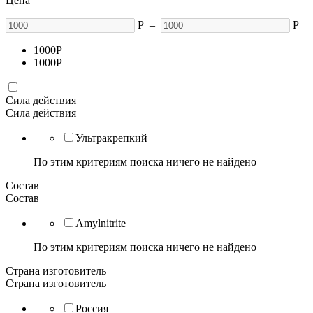
Цена
Р
–
Р
1000
Р
1000
Р
Сила действия
Сила действия
Ультракрепкий
По этим критериям поиска ничего не найдено
Состав
Состав
Amylnitrite
По этим критериям поиска ничего не найдено
Страна изготовитель
Страна изготовитель
Россия