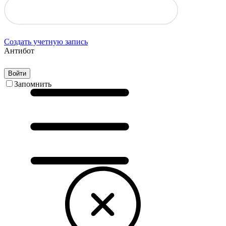
Создать учетную запись
Антибот
Войти
Запомнить