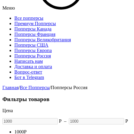
Меню
Все попперсы
Премиум Попперсы
Попперсы Канада
Попперсы Франция
Попперсы Великобритания
Попперсы США
Попперсы Европа
Попперсы Россия
Написать нам
Доставка и оплата
Вопрос-ответ
Бот в Telegram
Главная
/
Все Попперсы
/
Попперсы Россия
Фильтры товаров
Цена
Р
–
Р
1000
Р