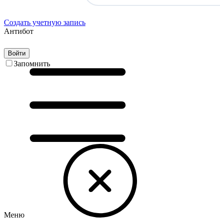
Создать учетную запись
Антибот
Войти
Запомнить
Меню