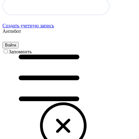
Создать учетную запись
Антибот
Войти
Запомнить