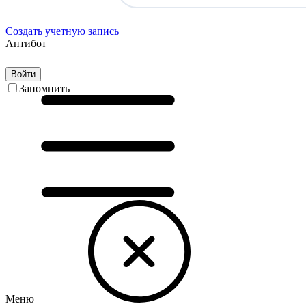
Создать учетную запись
Антибот
Войти
Запомнить
Меню