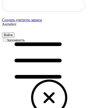
Создать учетную запись
Антибот
Войти
Запомнить