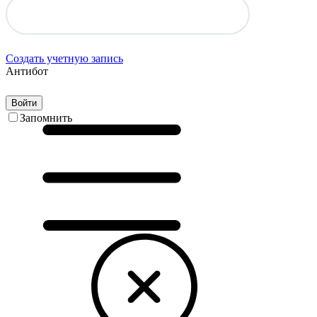
Создать учетную запись
Антибот
Войти
Запомнить