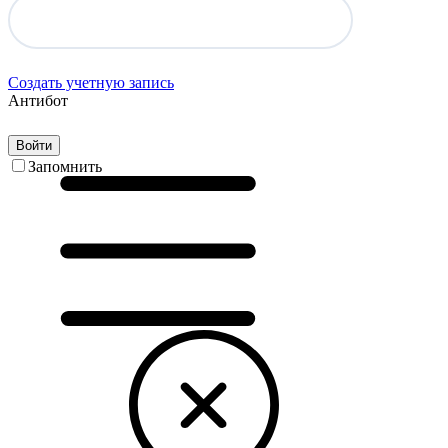
Создать учетную запись
Антибот
Войти
Запомнить