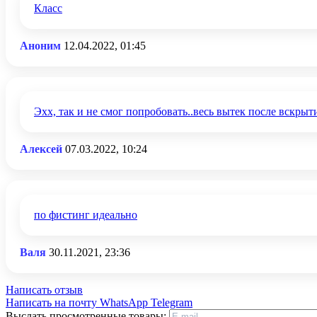
Класс
Аноним
12.04.2022, 01:45
Эхх, так и не смог попробовать..весь вытек после вскрыт
Алексей
07.03.2022, 10:24
по фистинг идеально
Валя
30.11.2021, 23:36
Написать отзыв
Написать на почту
WhatsApp
Telegram
Выслать просмотренные товары: