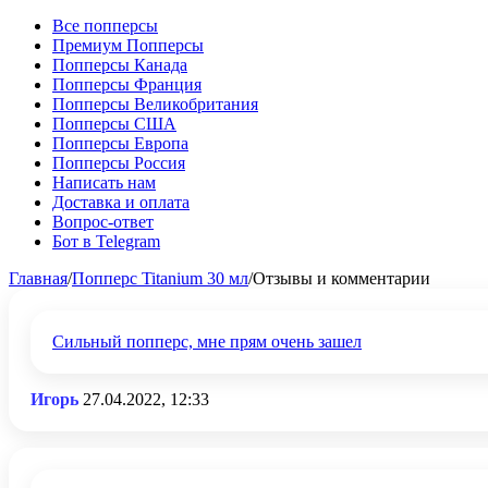
Все попперсы
Премиум Попперсы
Попперсы Канада
Попперсы Франция
Попперсы Великобритания
Попперсы США
Попперсы Европа
Попперсы Россия
Написать нам
Доставка и оплата
Вопрос-ответ
Бот в Telegram
Главная
/
Попперс Titanium 30 мл
/
Отзывы и комментарии
Сильный попперс, мне прям очень зашел
Игорь
27.04.2022, 12:33