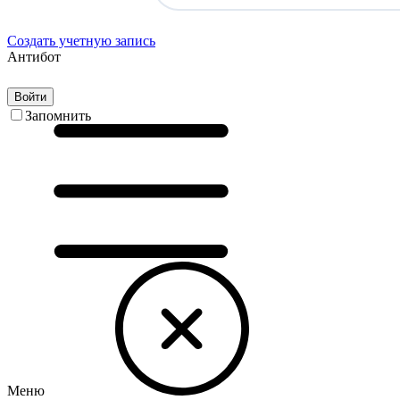
Создать учетную запись
Антибот
Войти
Запомнить
Меню