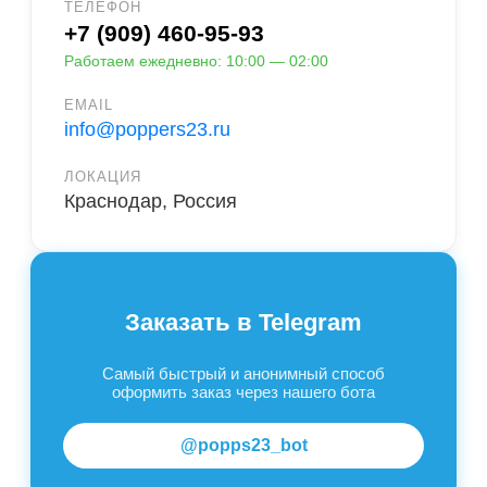
ТЕЛЕФОН
+7 (909) 460-95-93
Работаем ежедневно: 10:00 — 02:00
EMAIL
info@poppers23.ru
ЛОКАЦИЯ
Краснодар, Россия
Заказать в Telegram
Самый быстрый и анонимный способ
оформить заказ через нашего бота
@popps23_bot