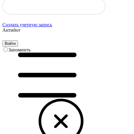
Создать учетную запись
Антибот
Войти
Запомнить