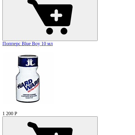
Попперс Blue Boy 10 мл
1 200
Р