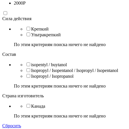
2000
Р
Сила действия
Крепкий
Ультракрепкий
По этим критериям поиска ничего не найдено
Состав
isopentyl / buytanol
Isopropyl / Isopentanol / Isopropyl / Isopentanol
Isopropyl / Isopropanol
По этим критериям поиска ничего не найдено
Страна изготовитель
Канада
По этим критериям поиска ничего не найдено
Сбросить