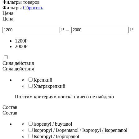
Фильтры товаров
Фильтры
Сбросить
Цена
Цена
Р
–
Р
1200
Р
2000
Р
Сила действия
Сила действия
Крепкий
Ультракрепкий
По этим критериям поиска ничего не найдено
Состав
Состав
isopentyl / buytanol
Isopropyl / Isopentanol / Isopropyl / Isopentanol
Isopropyl / Isopropanol