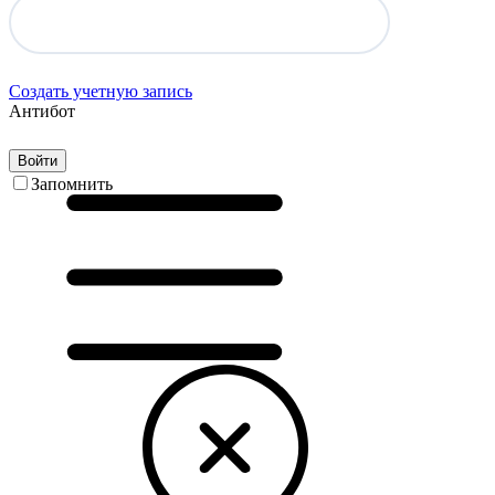
Создать учетную запись
Антибот
Войти
Запомнить