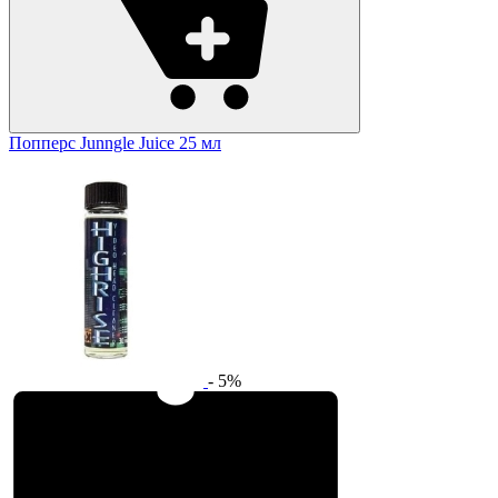
Попперс Junngle Juice 25 мл
- 5%