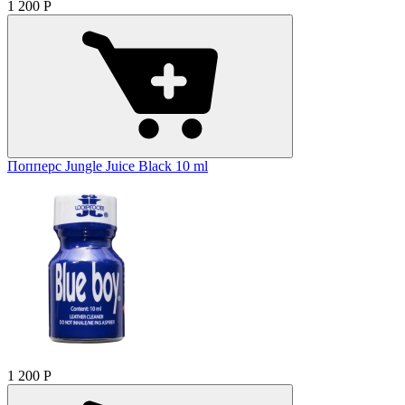
1 200
Р
Попперс Jungle Juice Black 10 ml
1 200
Р