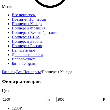
Меню
Все попперсы
Премиум Попперсы
Попперсы Канада
Попперсы Франция
Попперсы Великобритания
Попперсы США
Попперсы Европа
Попперсы Россия
Написать нам
Доставка и оплата
Вопрос-ответ
Бот в Telegram
Главная
/
Все Попперсы
/
Попперсы Канада
Фильтры товаров
Цена
Р
–
Р
1200
Р