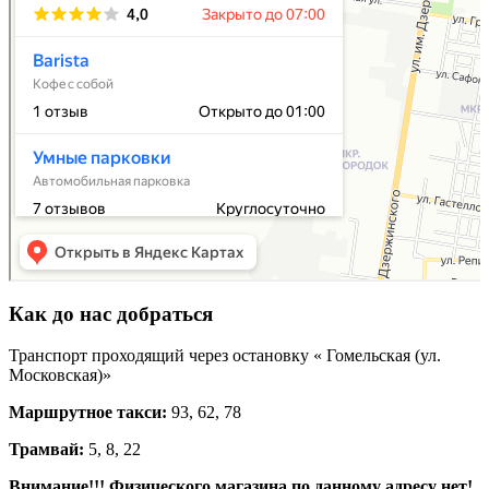
Как до нас добраться
Транспорт проходящий через остановку « Гомельская (ул.
Московская)»
Маршрутное такси:
93, 62, 78
Трамвай:
5, 8, 22
Внимание!!! Физического магазина по данному адресу нет!