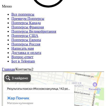
Меню
Все попперсы
Премиум Попперсы
Попперсы Канада
Попперсы Франция
Попперсы Великобритания
Попперсы США
Попперсы Европа
Попперсы Россия
Написать нам
Доставка и оплата
Вопрос-ответ
Бот в Telegram
Главная
/
Контакты2
Poppers23ru
Секс-шоп в Краснодаре