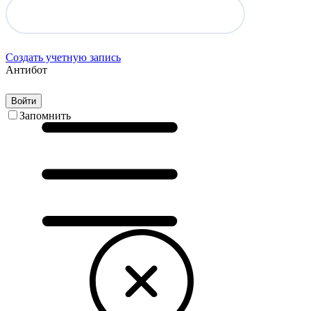
Создать учетную запись
Антибот
Войти
Запомнить