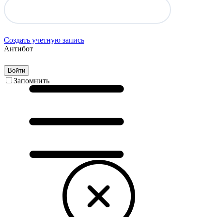
Создать учетную запись
Антибот
Войти
Запомнить