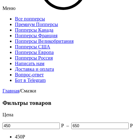
Меню
Все попперсы
Премиум Попперсы
Попперсы Канада
Попперсы Франция
Попперсы Великобритания
Попперсы США
Попперсы Европа
Попперсы Россия
Написать нам
Доставка и оплата
Вопрос-ответ
Бот в Telegram
Главная
/
Смазки
Фильтры товаров
Цена
Р
–
Р
450
Р