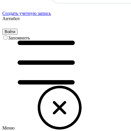
Создать учетную запись
Антибот
Войти
Запомнить
Меню