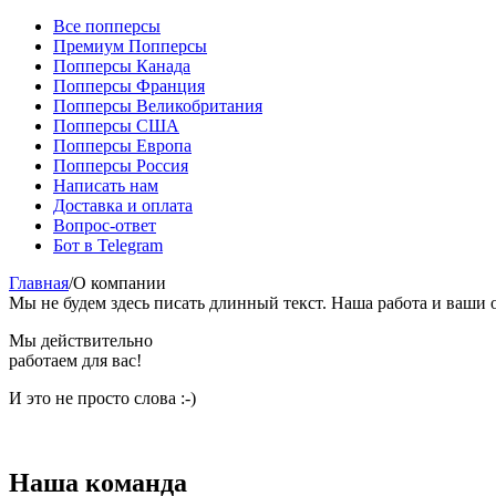
Все попперсы
Премиум Попперсы
Попперсы Канада
Попперсы Франция
Попперсы Великобритания
Попперсы США
Попперсы Европа
Попперсы Россия
Написать нам
Доставка и оплата
Вопрос-ответ
Бот в Telegram
Главная
/
О компании
Мы не будем здесь писать длинный текст. Наша работа и ваши 
Мы действительно
работаем для вас!
И это не просто слова :-)
Наша команда