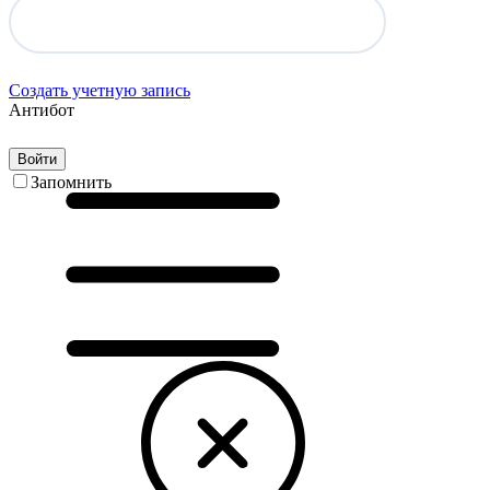
Создать учетную запись
Антибот
Войти
Запомнить