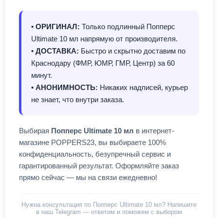
• ОРИГИНАЛ:
Только подлинный Попперс
Ultimate 10 мл напрямую от производителя.
• ДОСТАВКА:
Быстро и скрытно доставим по
Краснодару (ФМР, ЮМР, ГМР, Центр) за 60
минут.
• АНОНИМНОСТЬ:
Никаких надписей, курьер
не знает, что внутри заказа.
Выбирая
Попперс Ultimate 10 мл
в интернет-
магазине POPPERS23, вы выбираете 100%
конфиденциальность, безупречный сервис и
гарантированный результат. Оформляйте заказ
прямо сейчас — мы на связи ежедневно!
Нужна консультация по Попперс Ultimate 10 мл? Напишите
в наш Telegram — ответим и поможем с выбором