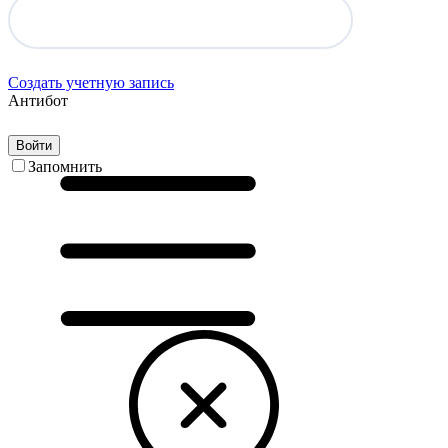
Создать учетную запись
Антибот
Войти
Запомнить