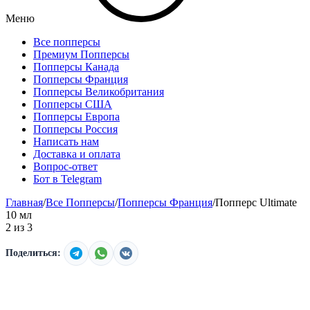
Меню
Все попперсы
Премиум Попперсы
Попперсы Канада
Попперсы Франция
Попперсы Великобритания
Попперсы США
Попперсы Европа
Попперсы Россия
Написать нам
Доставка и оплата
Вопрос-ответ
Бот в Telegram
Главная
/
Все Попперсы
/
Попперсы Франция
/
Попперс Ultimate
10 мл
2
из
3
Поделиться: