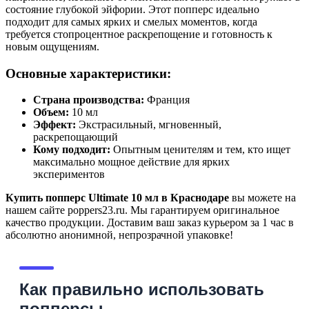
состояние глубокой эйфории. Этот попперс идеально
подходит для самых ярких и смелых моментов, когда
требуется стопроцентное раскрепощение и готовность к
новым ощущениям.
Основные характеристики:
Страна производства:
Франция
Объем:
10 мл
Эффект:
Экстрасильный, мгновенный,
раскрепощающий
Кому подходит:
Опытным ценителям и тем, кто ищет
максимально мощное действие для ярких
экспериментов
Купить попперс Ultimate 10 мл в Краснодаре
вы можете на
нашем сайте poppers23.ru. Мы гарантируем оригинальное
качество продукции. Доставим ваш заказ курьером за 1 час в
абсолютно анонимной, непрозрачной упаковке!
Как правильно использовать
попперсы