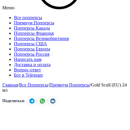
Меню
Все попперсы
Премиум Попперсы
Попперсы Канада
Попперсы Франция
Попперсы Великобритания
Попперсы США
Попперсы Европа
Попперсы Россия
Написать нам
Доставка и оплата
Вопрос-ответ
Бот в Telegram
Главная
/
Все Попперсы
/
Премиум Попперсы
/
Gold Scull (EU) 24
мл
Поделиться: