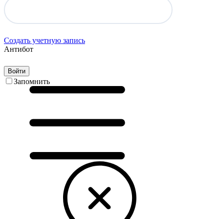
Создать учетную запись
Антибот
Войти
Запомнить