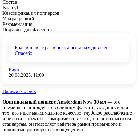
Состав:
Isoamyl
Классификация попперсов:
Ультракрепкий
Рекомендация:
Подходит для Фистинга
Брал впервые раз в целом осьталься доволен
Спасебо
Раул
20.08.2025, 11:00
Написать отзыв
Оригинальный попперс Amsterdam Now 30 мл
— это
премиальный продукт в солидном формате, созданный для
тех, кто ищет максимальное качество, глубокое расслабление
и чистый эффект без компромиссов. Созданный по высоким
стандартам, он позволяет выйти за рамки привычного и
полностью раствориться в ощущениях.