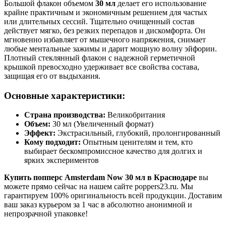
Большой флакон объемом
30 мл
делает его использование
крайне практичным и экономичным решением для частых
или длительных сессий. Тщательно очищенный состав
действует мягко, без резких перепадов и дискомфорта. Он
мгновенно избавляет от мышечного напряжения, снимает
любые ментальные зажимы и дарит мощную волну эйфории.
Плотный стеклянный флакон с надежной герметичной
крышкой превосходно удерживает все свойства состава,
защищая его от выдыхания.
Основные характеристики:
Страна производства:
Великобритания
Объем:
30 мл (Увеличенный формат)
Эффект:
Экстрасильный, глубокий, пролонгированный
Кому подходит:
Опытным ценителям и тем, кто
выбирает бескомпромиссное качество для долгих и
ярких экспериментов
Купить попперс Amsterdam Now 30 мл в Краснодаре
вы
можете прямо сейчас на нашем сайте poppers23.ru. Мы
гарантируем 100% оригинальность всей продукции. Доставим
ваш заказ курьером за 1 час в абсолютно анонимной и
непрозрачной упаковке!