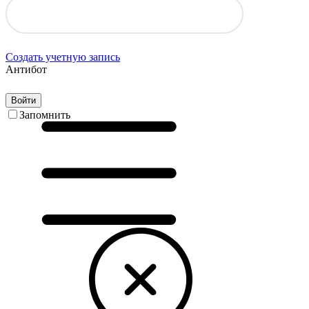
Создать учетную запись
Антибот
Войти
Запомнить