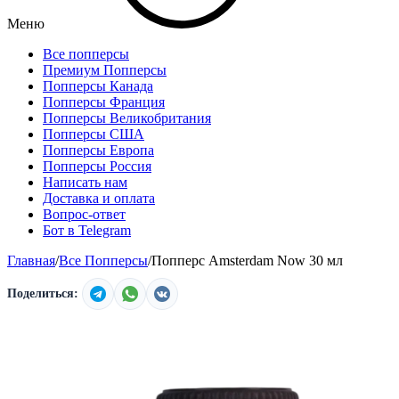
Меню
Все попперсы
Премиум Попперсы
Попперсы Канада
Попперсы Франция
Попперсы Великобритания
Попперсы США
Попперсы Европа
Попперсы Россия
Написать нам
Доставка и оплата
Вопрос-ответ
Бот в Telegram
Главная
/
Все Попперсы
/
Попперс Amsterdam Now 30 мл
Поделиться: