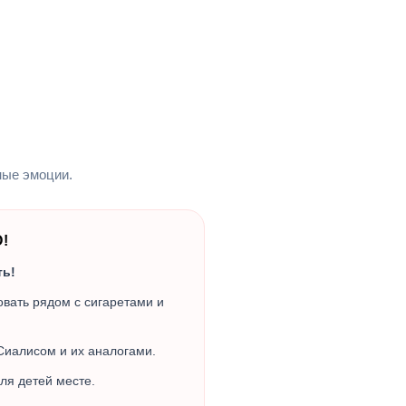
ные эмоции.
!
ть!
вать рядом с сигаретами и
Сиалисом и их аналогами.
ля детей месте.