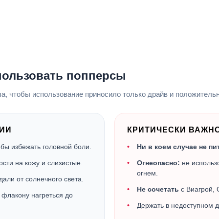
пользовать попперсы
а, чтобы использование приносило только драйв и положитель
ИИ
КРИТИЧЕСКИ ВАЖНО
бы избежать головной боли.
Ни в коем случае не пи
сти на кожу и слизистые.
Огнеопасно:
не использо
огнем.
дали от солнечного света.
Не сочетать
с Виагрой, 
 флакону нагреться до
Держать в недоступном д