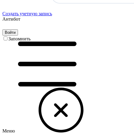
Создать учетную запись
Антибот
Войти
Запомнить
Меню