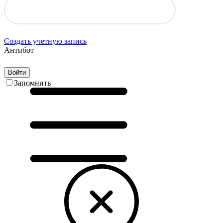
Создать учетную запись
Антибот
Войти
Запомнить