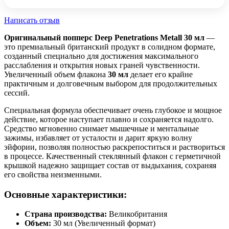
Написать отзыв
Оригинальный попперс Deep Penetrations Metall 30 мл
—
это премиальный британский продукт в солидном формате,
созданный специально для достижения максимального
расслабления и открытия новых граней чувственности.
Увеличенный объем флакона
30 мл
делает его крайне
практичным и долговечным выбором для продолжительных
сессий.
Специальная формула обеспечивает очень глубокое и мощное
действие, которое наступает плавно и сохраняется надолго.
Средство мгновенно снимает мышечные и ментальные
зажимы, избавляет от усталости и дарит яркую волну
эйфории, позволяя полностью раскрепоститься и раствориться
в процессе. Качественный стеклянный флакон с герметичной
крышкой надежно защищает состав от выдыхания, сохраняя
его свойства неизменными.
Основные характеристики:
Страна производства:
Великобритания
Объем:
30 мл (Увеличенный формат)