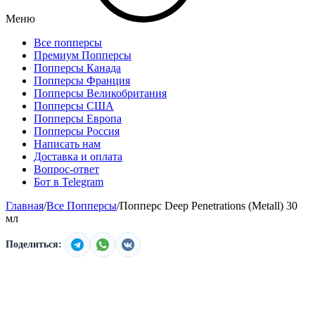
Меню
Все попперсы
Премиум Попперсы
Попперсы Канада
Попперсы Франция
Попперсы Великобритания
Попперсы США
Попперсы Европа
Попперсы Россия
Написать нам
Доставка и оплата
Вопрос-ответ
Бот в Telegram
Главная
/
Все Попперсы
/
Попперс Deep Penetrations (Metall) 30
мл
Поделиться: