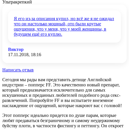
Ультракрепкий
Я его из-за описания купил, но всё же я не ожидал
что он настолько мощный, ото были крутые
ощущения, что у меня, что у моей женщины, в
будущем ещё его куплю.
Виктор
17.11.2018, 18:16
Написать отзыв
Сегодня мы рады вам представить детище Английской
индустрии – попперс FF. Это качественно новый препарат,
который предназначается исключительно для самых
искушенных и преданных любителей подобного рода секс-
развлечений. Попробуйте FF и вы испытаете внеземное
наслаждение от ощущений, которые накроют вас с головой!
Этот попперс идеально придется по душе парам, которые
любят предаваться безграничному и самому неудержимому
буйству плоти, в частности фистингу и петтингу. Он откроет