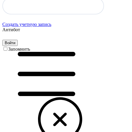
Создать учетную запись
Антибот
Войти
Запомнить