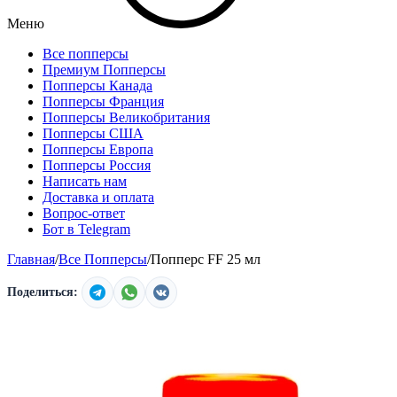
Меню
Все попперсы
Премиум Попперсы
Попперсы Канада
Попперсы Франция
Попперсы Великобритания
Попперсы США
Попперсы Европа
Попперсы Россия
Написать нам
Доставка и оплата
Вопрос-ответ
Бот в Telegram
Главная
/
Все Попперсы
/
Попперс FF 25 мл
Поделиться: