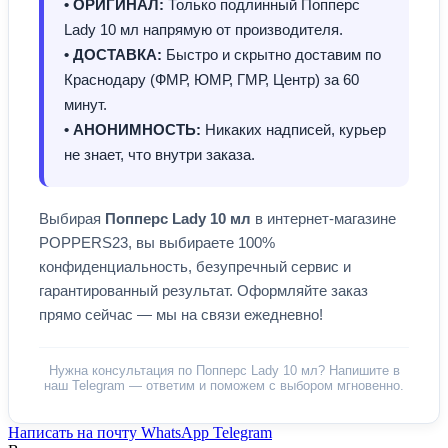
• ОРИГИНАЛ:
Только подлинный Попперс
Lady 10 мл напрямую от производителя.
• ДОСТАВКА:
Быстро и скрытно доставим по
Краснодару (ФМР, ЮМР, ГМР, Центр) за 60
минут.
• АНОНИМНОСТЬ:
Никаких надписей, курьер
не знает, что внутри заказа.
Выбирая
Попперс Lady 10 мл
в интернет-магазине
POPPERS23, вы выбираете 100%
конфиденциальность, безупречный сервис и
гарантированный результат. Оформляйте заказ
прямо сейчас — мы на связи ежедневно!
Нужна консультация по Попперс Lady 10 мл? Напишите в
наш Telegram — ответим и поможем с выбором мгновенно.
Написать на почту
WhatsApp
Telegram