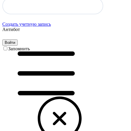
Создать учетную запись
Антибот
Войти
Запомнить