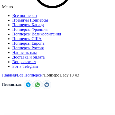
Меню
Все попперсы
Премиум Попперсы
Попперсы Канада
Попперсы Франция
Попперсы Великобритания
Попперсы США
Попперсы Европа
Попперсы Россия
Написать нам
Доставка и оплата
Вопрос-ответ
Бот в Telegram
Главная
/
Все Попперсы
/
Попперс Lady 10 мл
Поделиться: