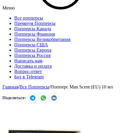
Меню
Все попперсы
Премиум Попперсы
Попперсы Канада
Попперсы Франция
Попперсы Великобритания
Попперсы США
Попперсы Европа
Попперсы Россия
Написать нам
Доставка и оплата
Вопрос-ответ
Бот в Telegram
Главная
/
Все Попперсы
/
Попперс Man Scent (EU) 10 мл
Поделиться: