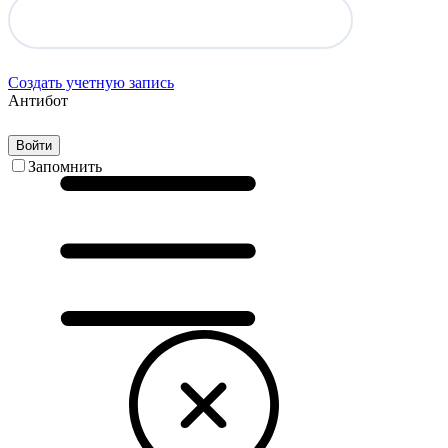
Создать учетную запись
Антибот
Войти
Запомнить