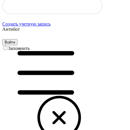
Создать учетную запись
Антибот
Войти
Запомнить