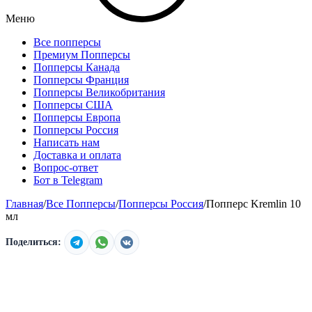
Меню
Все попперсы
Премиум Попперсы
Попперсы Канада
Попперсы Франция
Попперсы Великобритания
Попперсы США
Попперсы Европа
Попперсы Россия
Написать нам
Доставка и оплата
Вопрос-ответ
Бот в Telegram
Главная
/
Все Попперсы
/
Попперсы Россия
/
Попперс Kremlin 10
мл
Поделиться: