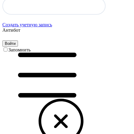
Создать учетную запись
Антибот
Войти
Запомнить