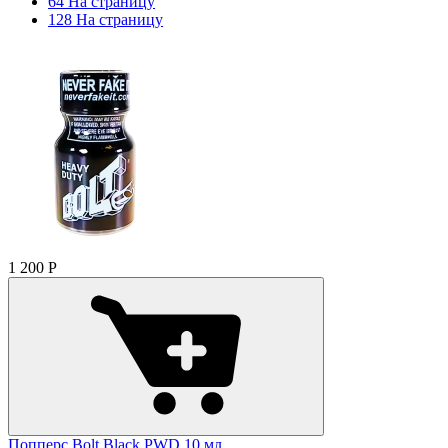
64 На страницу
128 На страницу
1 200
Р
Попперс Bolt Black PWD 10 мл