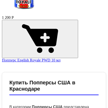
1 200
Р
Попперс English Royale PWD 10 мл
Купить Попперсы США в
Краснодаре
В категории
Попперсы США
представлена