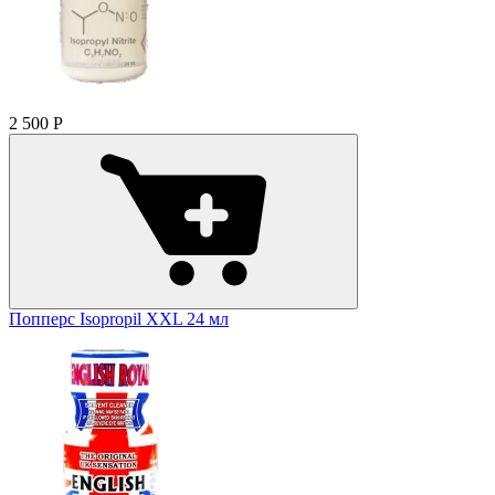
2 500
Р
Попперс Isopropil XXL 24 мл