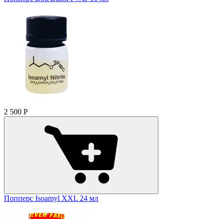
2 500
Р
Попперс Isoamyl XXL 24 мл