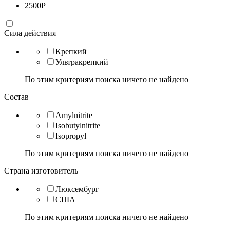
2500
Р
Сила действия
Крепкий
Ультракрепкий
По этим критериям поиска ничего не найдено
Состав
Amylnitrite
Isobutylnitrite
Isopropyl
По этим критериям поиска ничего не найдено
Страна изготовитель
Люксембург
США
По этим критериям поиска ничего не найдено