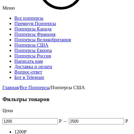
Меню
Все попперсы
Премиум Попперсы
Попперсы Канада
Попперсы Франция
Попперсы Великобритания
Попперсы США
Попперсы Европа
Попперсы Россия
Написать нам
Доставка и оплата
Вопрос-ответ
Бот в Telegram
Главная
/
Все Попперсы
/
Попперсы США
Фильтры товаров
Цена
Р
–
Р
1200
Р