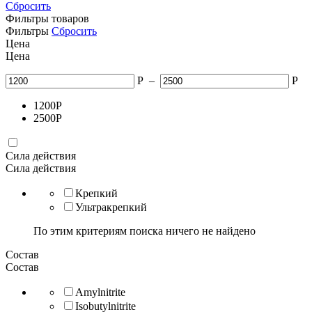
Сбросить
Фильтры товаров
Фильтры
Сбросить
Цена
Цена
Р
–
Р
1200
Р
2500
Р
Сила действия
Сила действия
Крепкий
Ультракрепкий
По этим критериям поиска ничего не найдено
Состав
Состав
Amylnitrite
Isobutylnitrite