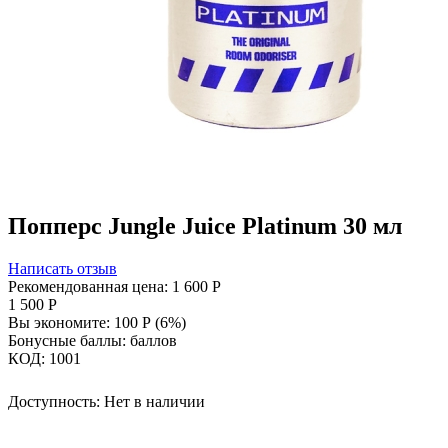
Попперс Jungle Juice Platinum 30 мл
Написать отзыв
Рекомендованная цена:
1 600
Р
1 500
Р
Вы экономите:
100
Р
(
6
%)
Бонусные баллы:
баллов
КОД:
1001
Доступность:
Нет в наличии