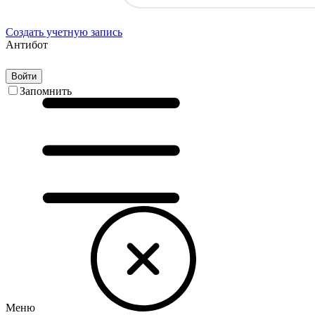
Создать учетную запись
Антибот
Войти
Запомнить
Меню