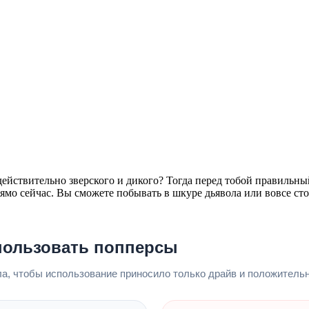
действительно зверского и дикого? Тогда перед тобой правильн
ямо сейчас. Вы сможете побывать в шкуре дьявола или вовсе сто
пользовать попперсы
а, чтобы использование приносило только драйв и положитель