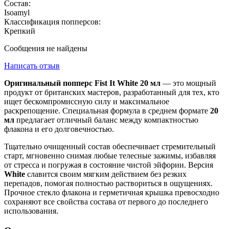
Состав:
Isoamyl
Классификация попперсов:
Крепкий
Сообщения не найдены
Написать отзыв
Оригинальный попперс Fist It White 20 мл
— это мощный
продукт от британских мастеров, разработанный для тех, кто
ищет бескомпромиссную силу и максимальное
раскрепощение. Специальная формула в среднем формате
20
мл
предлагает отличный баланс между компактностью
флакона и его долговечностью.
Тщательно очищенный состав обеспечивает стремительный
старт, мгновенно снимая любые телесные зажимы, избавляя
от стресса и погружая в состояние чистой эйфории. Версия
White
славится своим мягким действием без резких
перепадов, помогая полностью раствориться в ощущениях.
Прочное стекло флакона и герметичная крышка превосходно
сохраняют все свойства состава от первого до последнего
использования.