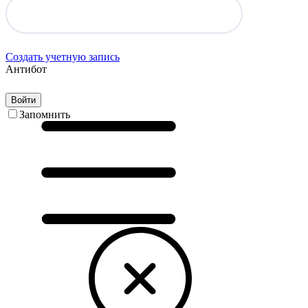
Создать учетную запись
Антибот
Войти
Запомнить