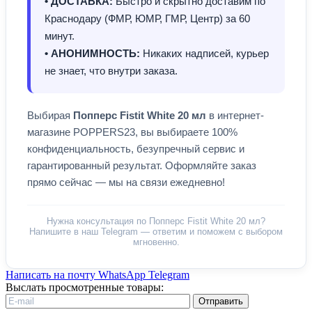
• ДОСТАВКА:
Быстро и скрытно доставим по
Краснодару (ФМР, ЮМР, ГМР, Центр) за 60
минут.
• АНОНИМНОСТЬ:
Никаких надписей, курьер
не знает, что внутри заказа.
Выбирая
Попперс Fistit White 20 мл
в интернет-
магазине POPPERS23, вы выбираете 100%
конфиденциальность, безупречный сервис и
гарантированный результат. Оформляйте заказ
прямо сейчас — мы на связи ежедневно!
Нужна консультация по Попперс Fistit White 20 мл?
Напишите в наш Telegram — ответим и поможем с выбором
мгновенно.
Написать на почту
WhatsApp
Telegram
Выслать просмотренные товары:
Отправить