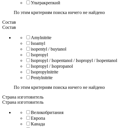
Ультракрепкий
По этим критериям поиска ничего не найдено
Состав
Состав
Amylnitrite
Isoamyl
isopentyl / buytanol
Isopropyl
Isopropyl / Isopentanol / Isopropyl / Isopentanol
Isopropyl / Isopropanol
Isopropylnitrite
Pentylnitrite
По этим критериям поиска ничего не найдено
Страна изготовитель
Страна изготовитель
Великобритания
Европа
Канада