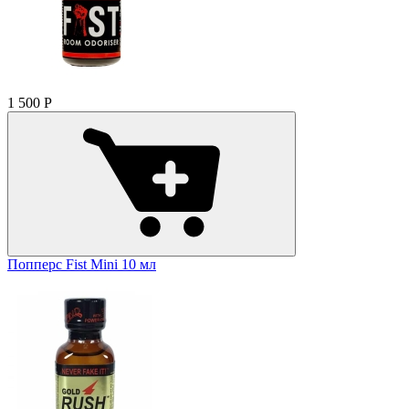
1 500
Р
Попперс Fist Mini 10 мл