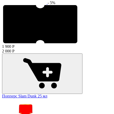
- 5%
1 900
Р
2 000
Р
Попперс Slam Dunk 25 мл