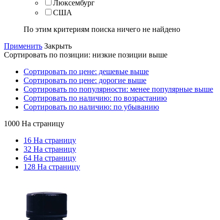
Люксембург
США
По этим критериям поиска ничего не найдено
Применить
Закрыть
Сортировать по позиции: низкие позиции выше
Сортировать по цене: дешевые выше
Сортировать по цене: дорогие выше
Сортировать по популярности: менее популярные выше
Сортировать по наличию: по возрастанию
Сортировать по наличию: по убыванию
1000 На страницу
16 На страницу
32 На страницу
64 На страницу
128 На страницу