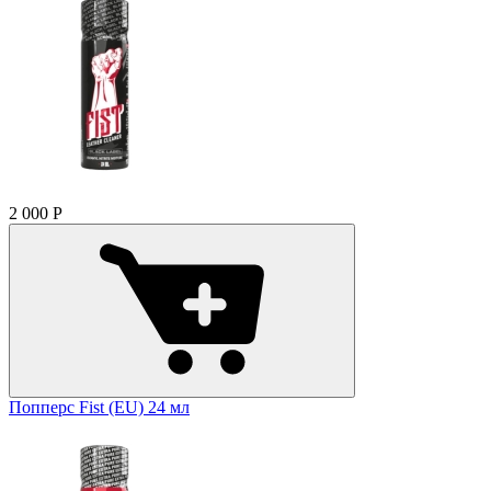
2 000
Р
Попперс Fist (EU) 24 мл