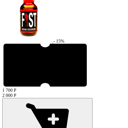
- 15%
1 700
Р
2 000
Р