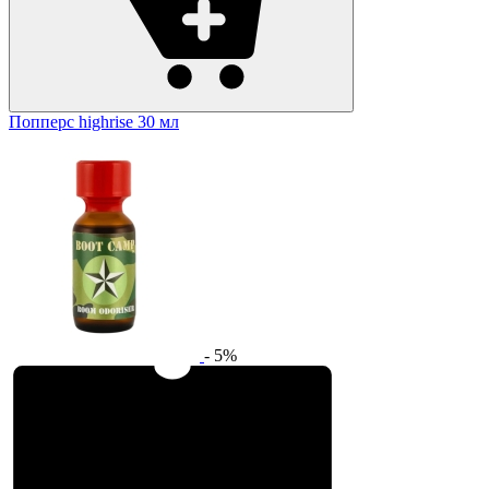
Попперс highrise 30 мл
- 5%