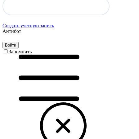
Создать учетную запись
Антибот
Войти
Запомнить