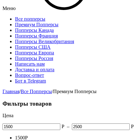
Меню
Все попперсы
Премиум Попперсы
Попперсы Канада
Попперсы Франция
Попперсы Великобритания
Попперсы США
Попперсы Европа
Попперсы Россия
Написать нам
Доставка и оплата
Вопрос-ответ
Бот в Telegram
Главная
/
Все Попперсы
/
Премиум Попперсы
Фильтры товаров
Цена
Р
–
Р
1500
Р