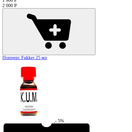
1 900
Р
2 000
Р
Попперс Fukker 25 мл
- 5%