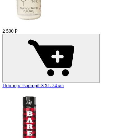
2 500
Р
Попперс Isopropil XXL 24 мл