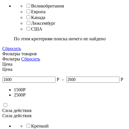
Великобритания
Европа
Канада
Люксембург
США
По этим критериям поиска ничего не найдено
Сбросить
Фильтры товаров
Фильтры
Сбросить
Цена
Цена
Р
–
Р
1500
Р
2500
Р
Сила действия
Сила действия
Крепкий