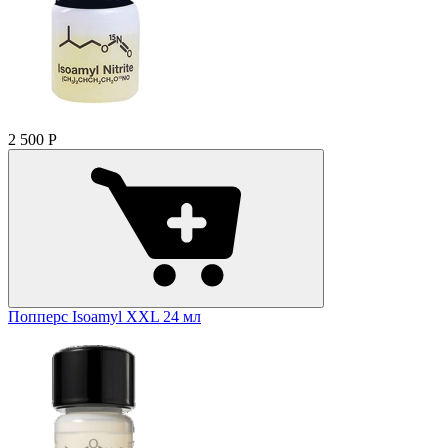
2 500
Р
Попперс Isoamyl XXL 24 мл