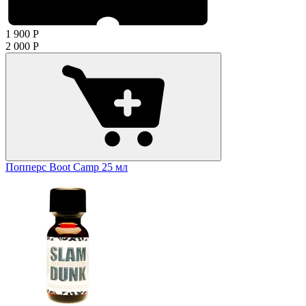
1 900
Р
2 000
Р
Попперс Boot Camp 25 мл