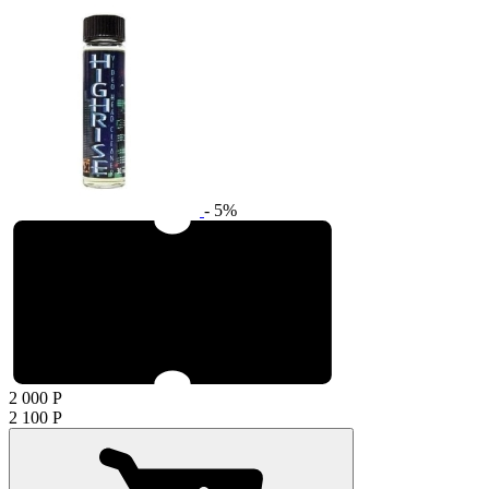
- 5%
2 000
Р
2 100
Р