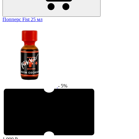
​Попперс Fist 25 мл
- 5%