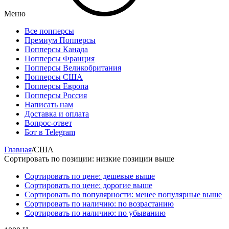
Меню
Все попперсы
Премиум Попперсы
Попперсы Канада
Попперсы Франция
Попперсы Великобритания
Попперсы США
Попперсы Европа
Попперсы Россия
Написать нам
Доставка и оплата
Вопрос-ответ
Бот в Telegram
Главная
/
США
Сортировать по позиции: низкие позиции выше
Сортировать по цене: дешевые выше
Сортировать по цене: дорогие выше
Сортировать по популярности: менее популярные выше
Сортировать по наличию: по возрастанию
Сортировать по наличию: по убыванию