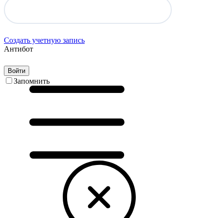
Создать учетную запись
Антибот
Войти
Запомнить