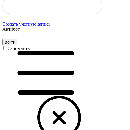
Создать учетную запись
Антибот
Войти
Запомнить