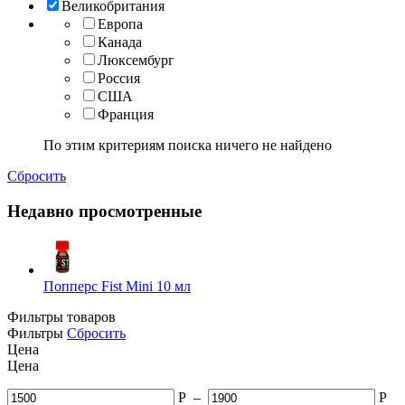
Великобритания
Европа
Канада
Люксембург
Россия
США
Франция
По этим критериям поиска ничего не найдено
Сбросить
Недавно просмотренные
Попперс Fist Mini 10 мл
Фильтры товаров
Фильтры
Сбросить
Цена
Цена
Р
–
Р