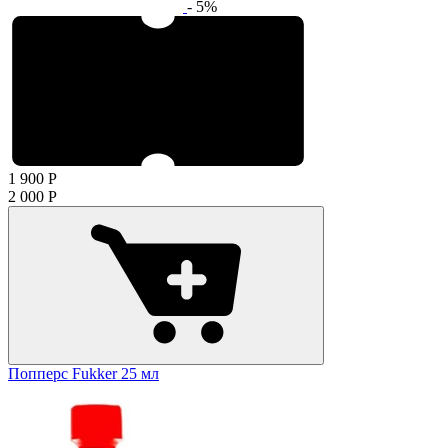
- 5%
1 900
Р
2 000
Р
Попперс Fukker 25 мл