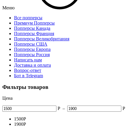
Меню
Все попперсы
Премиум Попперсы
Попперсы Канада
Попперсы Франция
Попперсы Великобритания
Попперсы США
Попперсы Европа
Попперсы Россия
Написать нам
Доставка и оплата
Вопрос-ответ
Бот в Telegram
Фильтры товаров
Цена
Р
–
Р
1500
Р
1900
Р