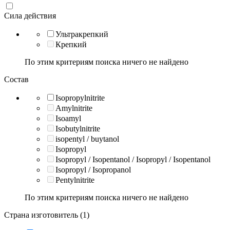
Сила действия
Ультракрепкий
Крепкий
По этим критериям поиска ничего не найдено
Состав
Isopropylnitrite
Amylnitrite
Isoamyl
Isobutylnitrite
isopentyl / buytanol
Isopropyl
Isopropyl / Isopentanol / Isopropyl / Isopentanol
Isopropyl / Isopropanol
Pentylnitrite
По этим критериям поиска ничего не найдено
Страна изготовитель (1)