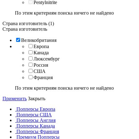
Pentylnitrite
По этим критериям поиска ничего не найдено
Страна изготовитель (1)
Страна изготовитель
Великобритания
Европа
Канада
Люксембург
Россия
США
Франция
По этим критериям поиска ничего не найдено
Применить
Закрыть
Попперсы Европа
Попперсы США
Попперсы Англия
Попперсы Канада
Попперсы Франция
Премиум Попперсы