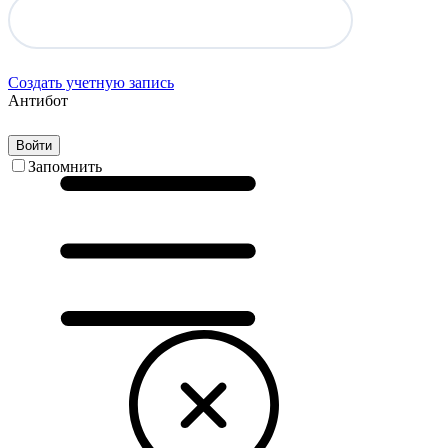
Создать учетную запись
Антибот
Войти
Запомнить