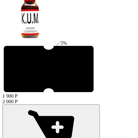
- 5%
1 900
Р
2 000
Р