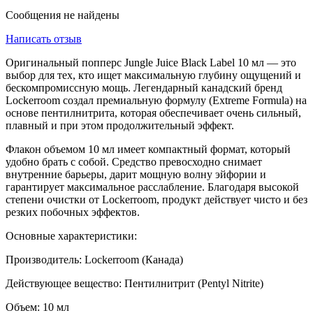
Сообщения не найдены
Написать отзыв
Оригинальный попперс Jungle Juice Black Label 10 мл — это
выбор для тех, кто ищет максимальную глубину ощущений и
бескомпромиссную мощь. Легендарный канадский бренд
Lockerroom создал премиальную формулу (Extreme Formula) на
основе пентилнитрита, которая обеспечивает очень сильный,
плавный и при этом продолжительный эффект.
Флакон объемом 10 мл имеет компактный формат, который
удобно брать с собой. Средство превосходно снимает
внутренние барьеры, дарит мощную волну эйфории и
гарантирует максимальное расслабление. Благодаря высокой
степени очистки от Lockerroom, продукт действует чисто и без
резких побочных эффектов.
Основные характеристики:
Производитель: Lockerroom (Канада)
Действующее вещество: Пентилнитрит (Pentyl Nitrite)
Объем: 10 мл