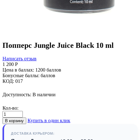
Попперс Jungle Juice Black 10 ml
Написать отзыв
1 200
Р
Цена в баллах:
1200 баллов
Бонусные баллы:
баллов
КОД:
017
Доступность:
В наличии
Кол-во:
Купить в один клик
В корзину
ДОСТАВКА КУРЬЕРОМ: