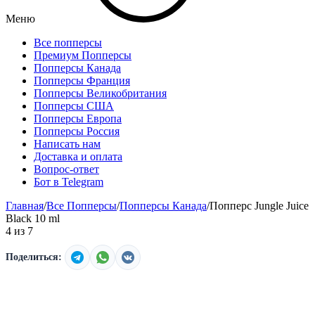
Меню
Все попперсы
Премиум Попперсы
Попперсы Канада
Попперсы Франция
Попперсы Великобритания
Попперсы США
Попперсы Европа
Попперсы Россия
Написать нам
Доставка и оплата
Вопрос-ответ
Бот в Telegram
Главная
/
Все Попперсы
/
Попперсы Канада
/
Попперс Jungle Juice
Black 10 ml
4
из
7
Поделиться: