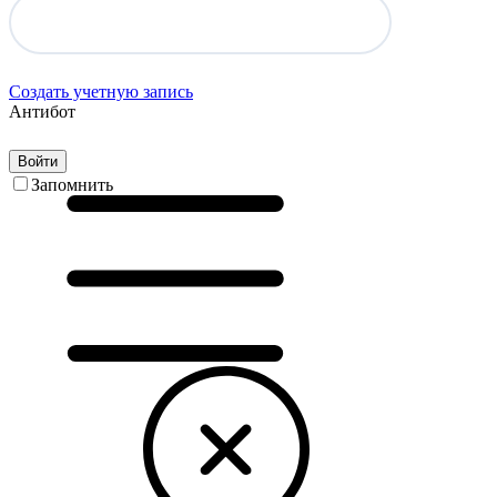
Создать учетную запись
Антибот
Войти
Запомнить