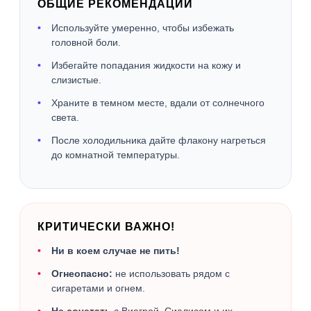
ОБЩИЕ РЕКОМЕНДАЦИИ
Используйте умеренно, чтобы избежать
головной боли.
Избегайте попадания жидкости на кожу и
слизистые.
Храните в темном месте, вдали от солнечного
света.
После холодильника дайте флакону нагреться
до комнатной температуры.
КРИТИЧЕСКИ ВАЖНО!
Ни в коем случае не пить!
Огнеопасно:
не использовать рядом с
сигаретами и огнем.
Не сочетать
с Виагрой, Сиалисом и их