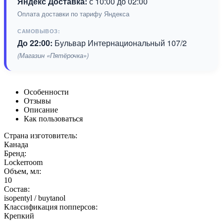
Яндекс Доставка:
с 10:00 до 02:00
Оплата доставки по тарифу Яндекса
САМОВЫВОЗ:
До 22:00:
Бульвар Интернациональный 107/2
(Магазин «Пятёрочка»)
Особенности
Отзывы
Описание
Как пользоваться
Страна изготовитель:
Канада
Бренд:
Lockerroom
Объем, мл:
10
Состав:
isopentyl / buytanol
Классификация попперсов:
Крепкий