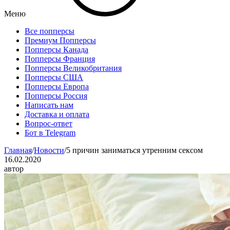
Меню
Все попперсы
Премиум Попперсы
Попперсы Канада
Попперсы Франция
Попперсы Великобритания
Попперсы США
Попперсы Европа
Попперсы Россия
Написать нам
Доставка и оплата
Вопрос-ответ
Бот в Telegram
Главная
/
Новости
/
5 причин заниматься утренним сексом
16.02.2020
автор