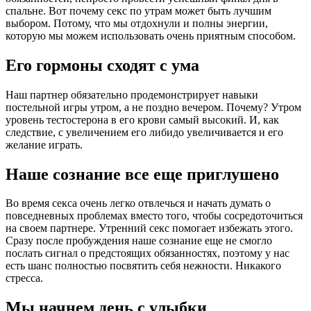
спальне. Вот почему секс по утрам может быть лучшим
выбором. Потому, что мы отдохнули и полны энергии,
которую мы можем использовать очень приятным способом.
Его гормоны сходят с ума
Наш партнер обязательно продемонстрирует навыки
постельной игры утром, а не поздно вечером. Почему? Утром
уровень тестостерона в его крови самый высокий. И, как
следствие, с увеличением его либидо увеличивается и его
желание играть.
Наше сознание все еще приглушено
Во время секса очень легко отвлечься и начать думать о
повседневных проблемах вместо того, чтобы сосредоточиться
на своем партнере. Утренний секс помогает избежать этого.
Сразу после пробуждения наше сознание еще не смогло
послать сигнал о предстоящих обязанностях, поэтому у нас
есть шанс полностью посвятить себя нежности. Никакого
стресса.
Мы начнем день с улыбки