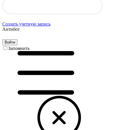
Создать учетную запись
Антибот
Войти
Запомнить