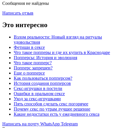
Сообщения не найдены
Написать отзыв
Это интересно
Взлом реальности: Новый взгляд на ритуалы
удовольствия
Фетиши в сексе
Что такое попперы и где их купить в Краснодаре
Попперсы: История и эволюция
Что такое попперс?
Попперс запрещен?
Еще о попперсе
Как пользоваться попперсом?
История создания попперсов
Секс-игрушки в постели
Ошибки в оральном сексе
Уход за секс-игрушками
Пять способов сделать секс погорячее
Почему секс по утрам лучшее решение
Какие недостатки есть у ежедневного секса
Написать на почту
WhatsApp
Telegram