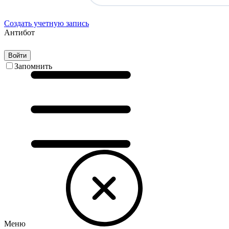
Создать учетную запись
Антибот
Войти
Запомнить
Меню