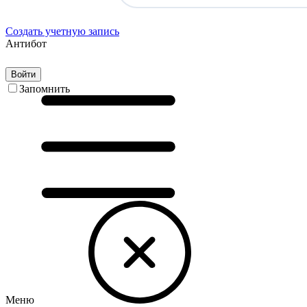
Создать учетную запись
Антибот
Войти
Запомнить
Меню