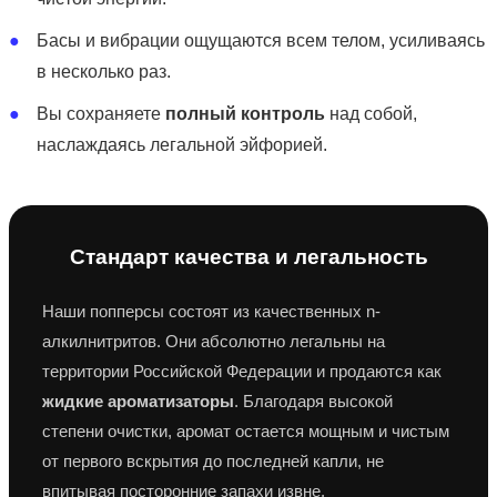
●
Басы и вибрации ощущаются всем телом, усиливаясь
в несколько раз.
●
Вы сохраняете
полный контроль
над собой,
наслаждаясь легальной эйфорией.
Стандарт качества и легальность
Наши попперсы состоят из качественных n-
алкилнитритов. Они абсолютно легальны на
территории Российской Федерации и продаются как
жидкие ароматизаторы
. Благодаря высокой
степени очистки, аромат остается мощным и чистым
от первого вскрытия до последней капли, не
впитывая посторонние запахи извне.