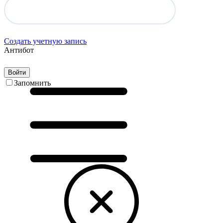
Создать учетную запись
Антибот
Войти
Запомнить