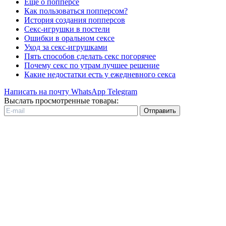
Еще о попперсе
Как пользоваться попперсом?
История создания попперсов
Секс-игрушки в постели
Ошибки в оральном сексе
Уход за секс-игрушками
Пять способов сделать секс погорячее
Почему секс по утрам лучшее решение
Какие недостатки есть у ежедневного секса
Написать на почту
WhatsApp
Telegram
Выслать просмотренные товары:
Отправить