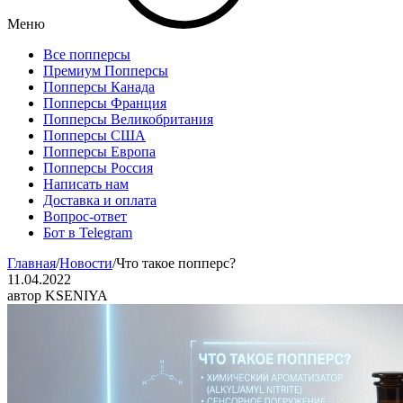
Меню
Все попперсы
Премиум Попперсы
Попперсы Канада
Попперсы Франция
Попперсы Великобритания
Попперсы США
Попперсы Европа
Попперсы Россия
Написать нам
Доставка и оплата
Вопрос-ответ
Бот в Telegram
Главная
/
Новости
/
Что такое попперс?
11.04.2022
автор KSENIYA