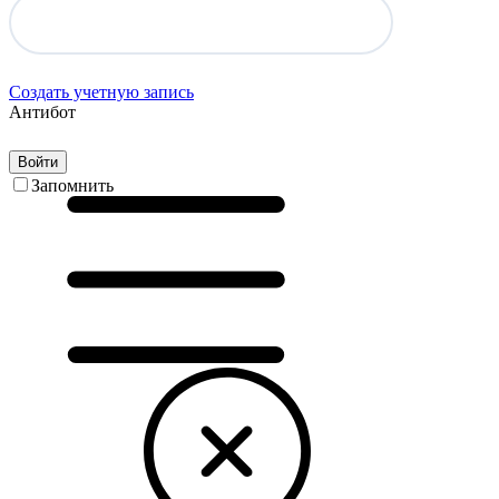
Создать учетную запись
Антибот
Войти
Запомнить