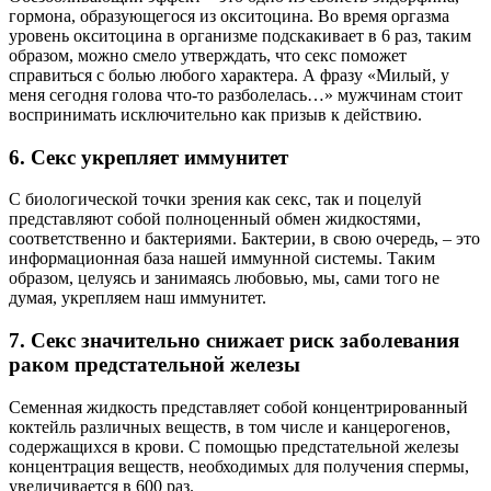
гормона, образующегося из окситоцина. Во время оргазма
уровень окситоцина в организме подскакивает в 6 раз, таким
образом, можно смело утверждать, что секс поможет
справиться с болью любого характера. А фразу «Милый, у
меня сегодня голова что-то разболелась…» мужчинам стоит
воспринимать исключительно как призыв к действию.
6. Секс укрепляет иммунитет
С биологической точки зрения как секс, так и поцелуй
представляют собой полноценный обмен жидкостями,
соответственно и бактериями. Бактерии, в свою очередь, – это
информационная база нашей иммунной системы. Таким
образом, целуясь и занимаясь любовью, мы, сами того не
думая, укрепляем наш иммунитет.
7. Секс значительно снижает риск заболевания
раком предстательной железы
Семенная жидкость представляет собой концентрированный
коктейль различных веществ, в том числе и канцерогенов,
содержащихся в крови. С помощью предстательной железы
концентрация веществ, необходимых для получения спермы,
увеличивается в 600 раз.