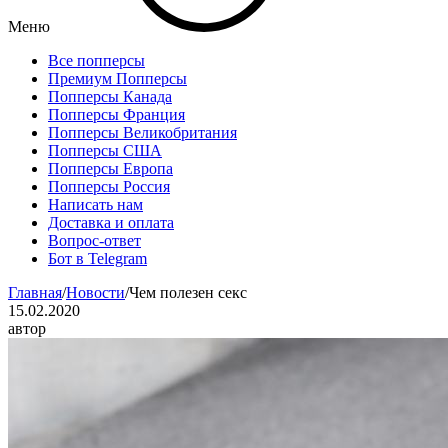
Меню
Все попперсы
Премиум Попперсы
Попперсы Канада
Попперсы Франция
Попперсы Великобритания
Попперсы США
Попперсы Европа
Попперсы Россия
Написать нам
Доставка и оплата
Вопрос-ответ
Бот в Telegram
Главная
/
Новости
/
Чем полезен секс
15.02.2020
автор