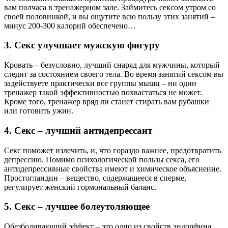
вам полчаса в тренажерном зале. Займитесь сексом утром со
своей половинкой, и вы ощутите всю пользу этих занятий –
минус 200-300 калорий обеспечено…
3. Секс улучшает мужскую фигуру
Кровать – безусловно, лучший снаряд для мужчины, который
следит за состоянием своего тела. Во время занятий сексом вы
задействуете практически все группы мышц – ни один
тренажер такой эффективностью похвастаться не может.
Кроме того, тренажер вряд ли станет стирать вам рубашки
или готовить ужин.
4. Секс – лучший антидепрессант
Секс поможет излечить, и, что гораздо важнее, предотвратить
депрессию. Помимо психологической пользы секса, его
антидепрессивные свойства имеют и химическое объяснение.
Простогландин – вещество, содержащееся в сперме,
регулирует женский гормональный баланс.
5. Секс – лучшее болеутоляющее
Обезболивающий эффект – это одно из свойств эндорфина,