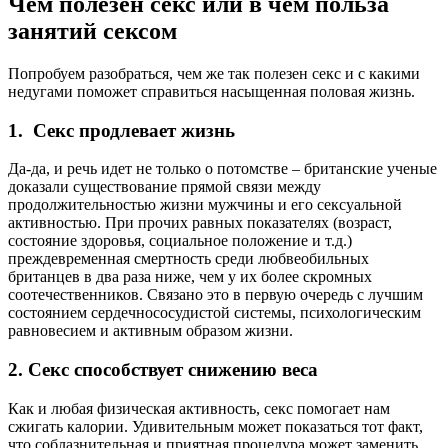
Чем полезен секс или в чем польза
занятий сексом
Попробуем разобраться, чем же так полезен секс и с какими
недугами поможет справиться насыщенная половая жизнь.
1. Секс продлевает жизнь
Да-да, и речь идет не только о потомстве – британские ученые
доказали существование прямой связи между
продолжительностью жизни мужчины и его сексуальной
активностью. При прочих равных показателях (возраст,
состояние здоровья, социальное положение и т.д.)
преждевременная смертность среди любвеобильных
британцев в два раза ниже, чем у их более скромных
соотечественников. Связано это в первую очередь с лучшим
состоянием сердечнососудистой системы, психологическим
равновесием и активным образом жизни.
2. Секс способствует снижению веса
Как и любая физическая активность, секс помогает нам
сжигать калории. Удивительным может показаться тот факт,
что соблазнительная и приятная процедура может заменить