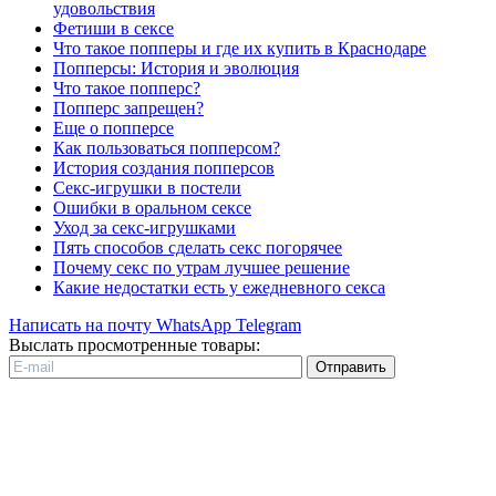
удовольствия
Фетиши в сексе
Что такое попперы и где их купить в Краснодаре
Попперсы: История и эволюция
Что такое попперс?
Попперс запрещен?
Еще о попперсе
Как пользоваться попперсом?
История создания попперсов
Секс-игрушки в постели
Ошибки в оральном сексе
Уход за секс-игрушками
Пять способов сделать секс погорячее
Почему секс по утрам лучшее решение
Какие недостатки есть у ежедневного секса
Написать на почту
WhatsApp
Telegram
Выслать просмотренные товары:
Отправить