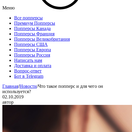
Меню
Все попперсы
Премиум Попперсы
Попперсы Канада
Попперсы Франция
Попперсы Великобритания
Попперсы США
Попперсы Европа
Попперсы Россия
Написать нам
Доставка и оплата
Вопрос-ответ
Бот в Telegram
Главная
/
Новости
/
Что такое попперс и для чего он
используется?
02.10.2019
автор