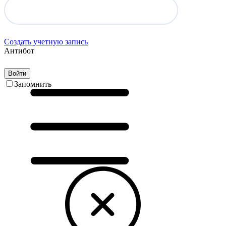
Создать учетную запись
Антибот
Войти
Запомнить