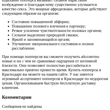
Вдыхание попперса вызывает сильное нарастание
возбуждение и благодаря нему существенно улучшается
качество секса. Это мощные афродизиаки, которые действуют
следующим образом на организм:
Состояние повышенной эйфории;
Повышение полового влечения к партнеру;
Резкое усиление чувствительности половых органов;
Сильное выделение природной смазки;
Яркий и запоминающийся оргазм;
Улучшение эмоционального состояния и полное
расслабление.
При помощи попперсов вы сможете получить абсолютно
новые и ни с чем не сравнимые ощущения от интимной
близости. Они позволяют полностью расслабиться и
максимально приятно провести время. Купить попперсы в
Краснодаре вы можете на нашем сайте. У нас имеется
огромный ассортимент попперсов в Краснодаре по недорогим
ценам. Организовываем быструю бесплатную доставку
клиентам.
Комментарии
Сообщения не найдены