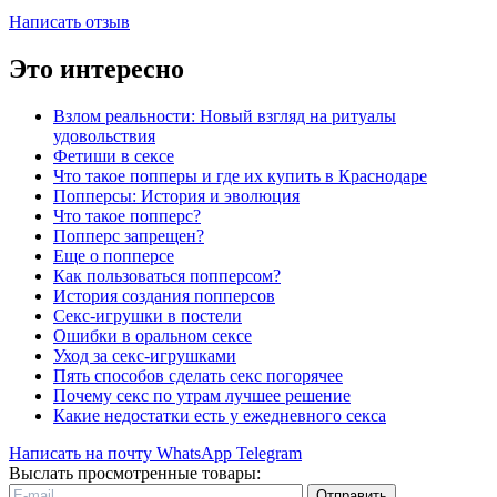
Написать отзыв
Это интересно
Взлом реальности: Новый взгляд на ритуалы
удовольствия
Фетиши в сексе
Что такое попперы и где их купить в Краснодаре
Попперсы: История и эволюция
Что такое попперс?
Попперс запрещен?
Еще о попперсе
Как пользоваться попперсом?
История создания попперсов
Секс-игрушки в постели
Ошибки в оральном сексе
Уход за секс-игрушками
Пять способов сделать секс погорячее
Почему секс по утрам лучшее решение
Какие недостатки есть у ежедневного секса
Написать на почту
WhatsApp
Telegram
Выслать просмотренные товары:
Отправить