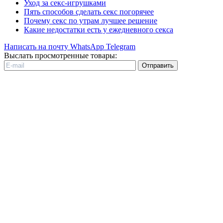
Уход за секс-игрушками
Пять способов сделать секс погорячее
Почему секс по утрам лучшее решение
Какие недостатки есть у ежедневного секса
Написать на почту
WhatsApp
Telegram
Выслать просмотренные товары:
Отправить