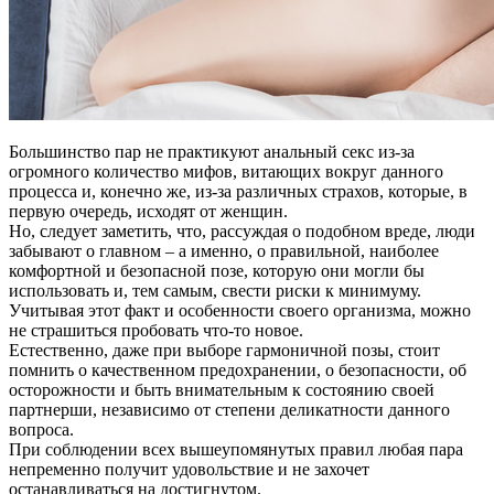
Большинство пар не практикуют анальный секс из-за
огромного количество мифов, витающих вокруг данного
процесса и, конечно же, из-за различных страхов, которые, в
первую очередь, исходят от женщин.
Но, следует заметить, что, рассуждая о подобном вреде, люди
забывают о главном – а именно, о правильной, наиболее
комфортной и безопасной позе, которую они могли бы
использовать и, тем самым, свести риски к минимуму.
Учитывая этот факт и особенности своего организма, можно
не страшиться пробовать что-то новое.
Естественно, даже при выборе гармоничной позы, стоит
помнить о качественном предохранении, о безопасности, об
осторожности и быть внимательным к состоянию своей
партнерши, независимо от степени деликатности данного
вопроса.
При соблюдении всех вышеупомянутых правил любая пара
непременно получит удовольствие и не захочет
останавливаться на достигнутом.