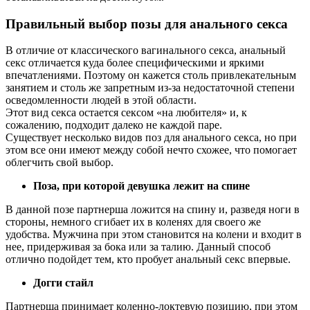
Правильный выбор позы для анального секса
В отличие от классического вагинального секса, анальный
секс отличается куда более специфическими и яркими
впечатлениями. Поэтому он кажется столь привлекательным
занятием и столь же запретным из-за недостаточной степени
осведомленности людей в этой области.
Этот вид секса остается сексом «на любителя» и, к
сожалению, подходит далеко не каждой паре.
Существует несколько видов поз для анального секса, но при
этом все они имеют между собой нечто схожее, что помогает
облегчить свой выбор.
Поза, при которой девушка лежит на спине
В данной позе партнерша ложится на спину и, разведя ноги в
стороны, немного сгибает их в коленях для своего же
удобства. Мужчина при этом становится на колени и входит в
нее, придерживая за бока или за талию. Данный способ
отлично подойдет тем, кто пробует анальный секс впервые.
Догги стайл
Партнерша принимает коленно-локтевую позицию, при этом