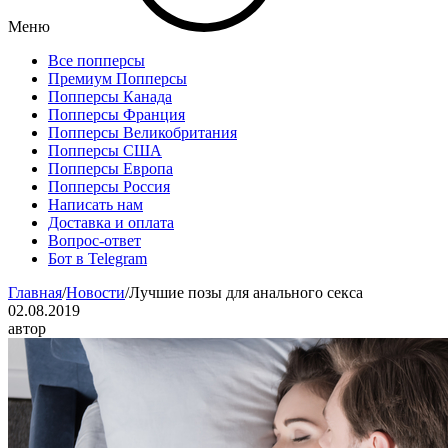
Меню
Все попперсы
Премиум Попперсы
Попперсы Канада
Попперсы Франция
Попперсы Великобритания
Попперсы США
Попперсы Европа
Попперсы Россия
Написать нам
Доставка и оплата
Вопрос-ответ
Бот в Telegram
Главная
/
Новости
/
Лучшие позы для анального секса
02.08.2019
автор