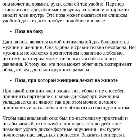
она может выпрямить руки, если ей так удобно. Партнер
становится сзади, обнимает девушку за талию и осторожно
вводит член внутрь. Эта поза может оказаться не слишком
удобной для тех, кто пробует подобное впервые.
Поза на боку
Данная поза является самой оптимальной для большинства
мужчин и женщин. Она удобна и сравнительно безопасна. Вес
мужчины не является препятствием к занятию любовью,
поэтому партнерша может не опасаться избыточного
давления. К тому же, эта поза может облегчить эксперимент
обладателям довольно крупного размера.
Поза, при которой женщина лежит на животе
При такой позиции член входит неглубоко и не способен
причинить партнерше сильный дискомфорт. Женщина
укладывается на живот; так при этом можно немного
приподнять и дать любовнику обхватить себя под животом.
Чтобы ваш анальный секс был по-настоящему приятный и
незабываемый, используйте попперсы. Их воздействие
позволит убрать дискомфортные ощущения - вы будете
полностью наслаждаться процессом. Заказать попперсы в