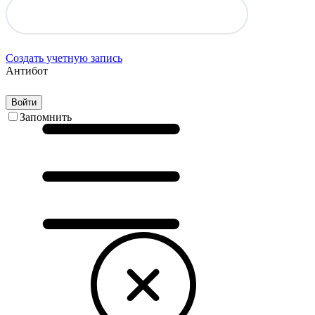
Создать учетную запись
Антибот
Войти
Запомнить