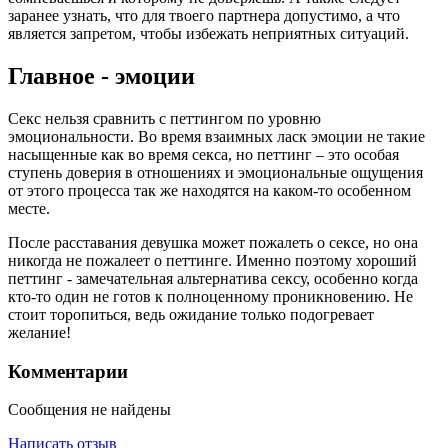
заранее узнать, что для твоего партнера допустимо, а что
является запретом, чтобы избежать неприятных ситуаций.
Главное - эмоции
Секс нельзя сравнить с петтингом по уровню
эмоциональности. Во время взаимных ласк эмоции не такие
насыщенные как во время секса, но петтинг – это особая
ступень доверия в отношениях и эмоциональные ощущения
от этого процесса так же находятся на каком-то особенном
месте.
После расставания девушка может пожалеть о сексе, но она
никогда не пожалеет о петтинге. Именно поэтому хороший
петтинг - замечательная альтернатива сексу, особенно когда
кто-то один не готов к полноценному проникновению. Не
стоит торопиться, ведь ожидание только подогревает
желание!
Комментарии
Сообщения не найдены
Написать отзыв