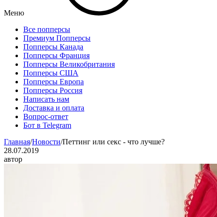
Меню
Все попперсы
Премиум Попперсы
Попперсы Канада
Попперсы Франция
Попперсы Великобритания
Попперсы США
Попперсы Европа
Попперсы Россия
Написать нам
Доставка и оплата
Вопрос-ответ
Бот в Telegram
Главная
/
Новости
/
Петтинг или секс - что лучше?
28.07.2019
автор