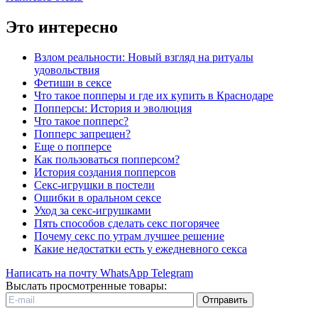
Это интересно
Взлом реальности: Новый взгляд на ритуалы
удовольствия
Фетиши в сексе
Что такое попперы и где их купить в Краснодаре
Попперсы: История и эволюция
Что такое попперс?
Попперс запрещен?
Еще о попперсе
Как пользоваться попперсом?
История создания попперсов
Секс-игрушки в постели
Ошибки в оральном сексе
Уход за секс-игрушками
Пять способов сделать секс погорячее
Почему секс по утрам лучшее решение
Какие недостатки есть у ежедневного секса
Написать на почту
WhatsApp
Telegram
Выслать просмотренные товары:
Отправить