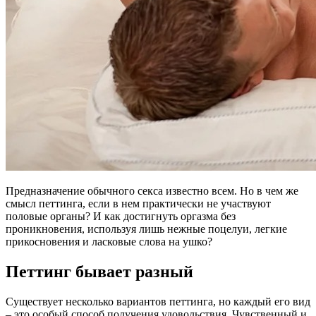
Предназначение обычного секса известно всем. Но в чем же
смысл петтинга, если в нем практически не участвуют
половые органы? И как достигнуть оргазма без
проникновения, используя лишь нежные поцелуи, легкие
прикосновения и ласковые слова на ушко?
Петтинг бывает разный
Существует несколько вариантов петтинга, но каждый его вид
– это особый способ получения удовольствия. Чувственный и