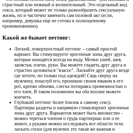
страстный или нежный и волнительный. Это отдельный вид
секса, который может не только разнообразить сексуальную
жизнь, но и частично заменить сам половой акт (если,
например, девушка еще не готова к полноценному
проникновению).
Какой же бывает петтинг:
Легкий, поверхностный петтинг – самый простой
вариант. Вы стимулируете эрогенные зоны друг друга,
которые находятся всегда на виду. Мочки ушей, шея,
запястья, плечи, руки. Вы можете гладить друг друга и
страстно целоваться "взасос". Ласкайте друг друга везде
где хотите, но только под одеждой! Сядь сверху на
мужчину, поцелуй его, проникни своим языком в его
рот, крепко обними, слегка потираясь промежностью о
его член. В таком положении вы оба вполне можете
кончить.
Глубокий петтинг более близок к самому сексу.
Партнеры раздеты и напрямую стимулируют эрогенные
зоны друг друга. Вариантов может быть множество -
можно тереться членом о грудь партнерши или о ее
живот, а руками можно исследовать все области тела:
ласкать соски (для мужчин это такая же важная и