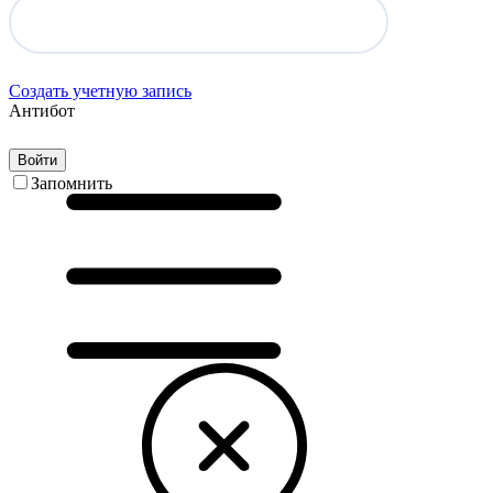
Создать учетную запись
Антибот
Войти
Запомнить