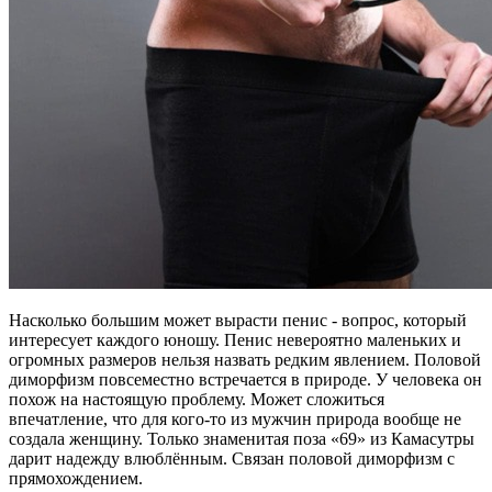
Насколько большим может вырасти пенис - вопрос, который
интересует каждого юношу. Пенис невероятно маленьких и
огромных размеров нельзя назвать редким явлением. Половой
диморфизм повсеместно встречается в природе. У человека он
похож на настоящую проблему. Может сложиться
впечатление, что для кого-то из мужчин природа вообще не
создала женщину. Только знаменитая поза «69» из Камасутры
дарит надежду влюблённым. Связан половой диморфизм с
прямохождением.