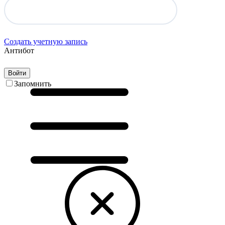
Создать учетную запись
Антибот
Войти
Запомнить