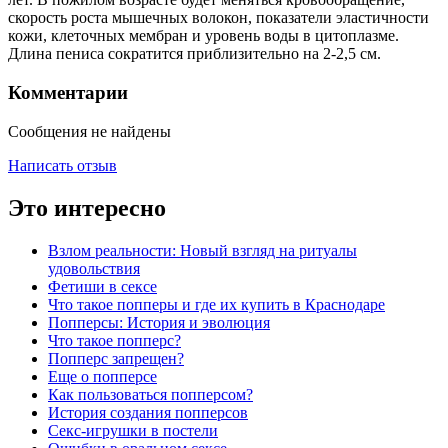
скорость роста мышечных волокон, показатели эластичности
кожи, клеточных мембран и уровень воды в цитоплазме.
Длина пениса сократится приблизительно на 2-2,5 см.
Комментарии
Сообщения не найдены
Написать отзыв
Это интересно
Взлом реальности: Новый взгляд на ритуалы
удовольствия
Фетиши в сексе
Что такое попперы и где их купить в Краснодаре
Попперсы: История и эволюция
Что такое попперс?
Попперс запрещен?
Еще о попперсе
Как пользоваться попперсом?
История создания попперсов
Секс-игрушки в постели