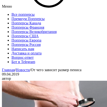
Меню
Все попперсы
Премиум Попперсы
Попперсы Канада
Попперсы Франция
Попперсы Великобритания
Попперсы США
Попперсы Европа
Попперсы Россия
Написать нам
Доставка и оплата
Вопрос-ответ
Бот в Telegram
Главная
/
Новости
/
От чего зависит размер пениса
09.04.2019
автор