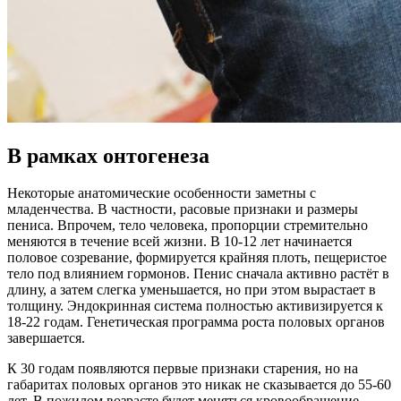
В рамках онтогенеза
Некоторые анатомические особенности заметны с
младенчества. В частности, расовые признаки и размеры
пениса. Впрочем, тело человека, пропорции стремительно
меняются в течение всей жизни. В 10-12 лет начинается
половое созревание, формируется крайняя плоть, пещеристое
тело под влиянием гормонов. Пенис сначала активно растёт в
длину, а затем слегка уменьшается, но при этом вырастает в
толщину. Эндокринная система полностью активизируется к
18-22 годам. Генетическая программа роста половых органов
завершается.
К 30 годам появляются первые признаки старения, но на
габаритах половых органов это никак не сказывается до 55-60
лет. В пожилом возрасте будет меняться кровообращение,