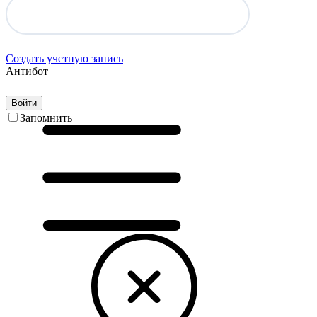
Создать учетную запись
Антибот
Войти
Запомнить