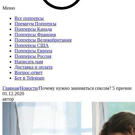
Меню
Все попперсы
Премиум Попперсы
Попперсы Канада
Попперсы Франция
Попперсы Великобритания
Попперсы США
Попперсы Европа
Попперсы Россия
Написать нам
Доставка и оплата
Вопрос-ответ
Бот в Telegram
Главная
/
Новости
/
Почему нужно заниматься сексом? 5 причин
01.12.2020
автор