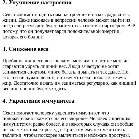
2. Улучшение настроения
Секс помогает поднять нам настроение и начать радоваться
жизни. Даже находясь в депрессии человек может выйти из
неё, если регулярно будет заниматься сексом с партнёром. Всё
потому-что он получает заряд положительной энергии,
которая его бодрит.
3. Снижение веса
Проблема лишнего веса знакома многим, но вот не многие
стараются убрать лишний вес. Люди зачастую не хотят
заниматься спортом, много бегать, прыгать и так далее. Но
этого и не нужно делать, потому-что секс помогает сжечь
жир. Достаточно начать им заниматься регулярно, как лишний
вес постепенно будет уходить.
4. Укрепление иммунитета
Секс помогает человеку укрепить иммунитет, что
положительно скажется на его здоровье. Человек с крепким
иммунитетом редко болеет, а в некоторых случаях он вообще
не знает что такое простуда. При этом ему не нужно пить
таблетки, чтобы поскорее вылечиться и избежать простуды.