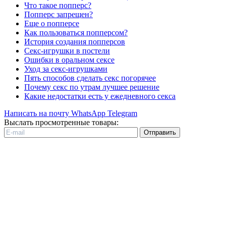
Что такое попперс?
Попперс запрещен?
Еще о попперсе
Как пользоваться попперсом?
История создания попперсов
Секс-игрушки в постели
Ошибки в оральном сексе
Уход за секс-игрушками
Пять способов сделать секс погорячее
Почему секс по утрам лучшее решение
Какие недостатки есть у ежедневного секса
Написать на почту
WhatsApp
Telegram
Выслать просмотренные товары:
Отправить