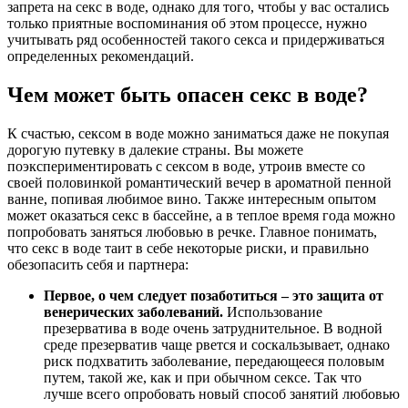
запрета на секс в воде, однако для того, чтобы у вас остались
только приятные воспоминания об этом процессе, нужно
учитывать ряд особенностей такого секса и придерживаться
определенных рекомендаций.
Чем может быть опасен секс в воде?
К счастью, сексом в воде можно заниматься даже не покупая
дорогую путевку в далекие страны. Вы можете
поэкспериментировать с сексом в воде, утроив вместе со
своей половинкой романтический вечер в ароматной пенной
ванне, попивая любимое вино. Также интересным опытом
может оказаться секс в бассейне, а в теплое время года можно
попробовать заняться любовью в речке. Главное понимать,
что секс в воде таит в себе некоторые риски, и правильно
обезопасить себя и партнера:
Первое, о чем следует позаботиться – это защита от
венерических заболеваний.
Использование
презерватива в воде очень затруднительное. В водной
среде презерватив чаще рвется и соскальзывает, однако
риск подхватить заболевание, передающееся половым
путем, такой же, как и при обычном сексе. Так что
лучше всего опробовать новый способ занятий любовью