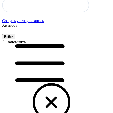
Создать учетную запись
Антибот
Войти
Запомнить