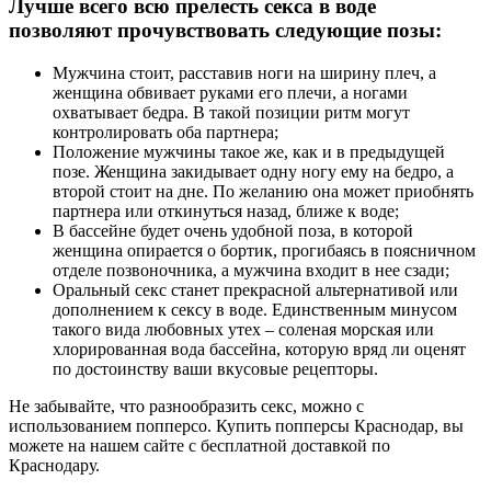
Лучше всего всю прелесть секса в воде
позволяют прочувствовать следующие позы:
Мужчина стоит, расставив ноги на ширину плеч, а
женщина обвивает руками его плечи, а ногами
охватывает бедра. В такой позиции ритм могут
контролировать оба партнера;
Положение мужчины такое же, как и в предыдущей
позе. Женщина закидывает одну ногу ему на бедро, а
второй стоит на дне. По желанию она может приобнять
партнера или откинуться назад, ближе к воде;
В бассейне будет очень удобной поза, в которой
женщина опирается о бортик, прогибаясь в поясничном
отделе позвоночника, а мужчина входит в нее сзади;
Оральный секс станет прекрасной альтернативой или
дополнением к сексу в воде. Единственным минусом
такого вида любовных утех – соленая морская или
хлорированная вода бассейна, которую вряд ли оценят
по достоинству ваши вкусовые рецепторы.
Не забывайте, что разнообразить секс, можно с
использованием попперсо. Купить попперсы Краснодар, вы
можете на нашем сайте с бесплатной доставкой по
Краснодару.