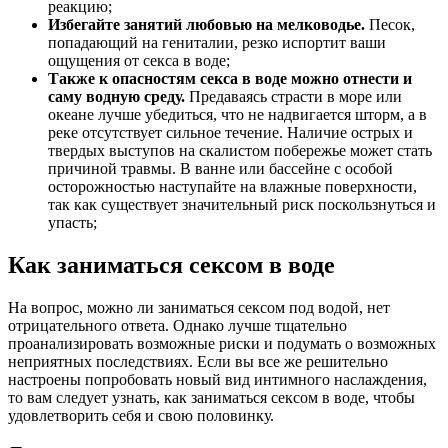
реакцию;
Избегайте занятий любовью на мелководье.
Песок,
попадающий на гениталии, резко испортит ваши
ощущения от секса в воде;
Также к опасностям секса в воде можно отнести и
саму водную среду.
Предаваясь страсти в море или
океане лучше убедиться, что не надвигается шторм, а в
реке отсутствует сильное течение. Наличие острых и
твердых выступов на скалистом побережье может стать
причиной травмы. В ванне или бассейне с особой
осторожностью наступайте на влажные поверхности,
так как существует значительный риск поскользнуться и
упасть;
Как заниматься сексом в воде
На вопрос, можно ли заниматься сексом под водой, нет
отрицательного ответа. Однако лучше тщательно
проанализировать возможные риски и подумать о возможных
неприятных последствиях. Если вы все же решительно
настроены попробовать новый вид интимного наслаждения,
то вам следует узнать, как заниматься сексом в воде, чтобы
удовлетворить себя и свою половинку.