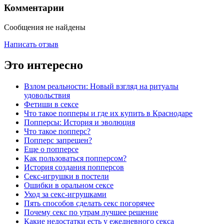
Комментарии
Сообщения не найдены
Написать отзыв
Это интересно
Взлом реальности: Новый взгляд на ритуалы
удовольствия
Фетиши в сексе
Что такое попперы и где их купить в Краснодаре
Попперсы: История и эволюция
Что такое попперс?
Попперс запрещен?
Еще о попперсе
Как пользоваться попперсом?
История создания попперсов
Секс-игрушки в постели
Ошибки в оральном сексе
Уход за секс-игрушками
Пять способов сделать секс погорячее
Почему секс по утрам лучшее решение
Какие недостатки есть у ежедневного секса